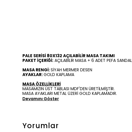
PALE SERİSİ 80X132 AÇILABİLİR MASA TAKIMI
PAKET İÇERİĞİ:
AÇILABİLİR MASA + 6 ADET PEFA SANDA
MASA RENGİ:
SİYAH MERMER DESEN
AYAKLAR:
GOLD KAPLAMA
MASA ÖZELLİKLERİ
MASAMIZIN ÜST TABLASI MDF'DEN ÜRETİLMİŞTİR.
MASA AYAKLARI METAL ÜZERİ GOLD KAPLAMADIR.
Devamını Göster
Yorumlar