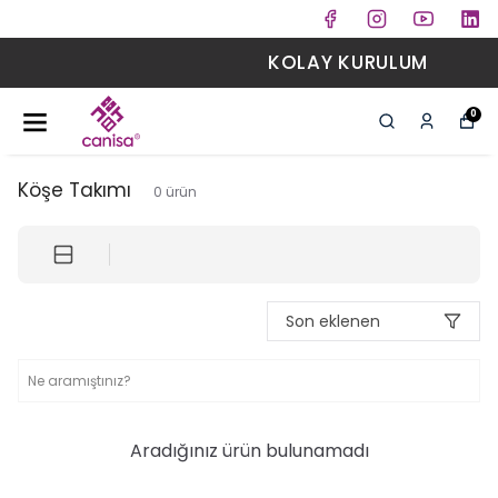
KOLAY KURULUM
0
Köşe Takımı
0
ürün
Son eklenen
Aradığınız ürün bulunamadı