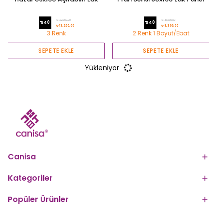
Panel Yemek Masası Gold
Sabit Masa
Ayak
₺ 22,000.00
₺ 15,500.00
%
40
%
40
₺ 13,200.00
₺ 9,300.00
3 Renk
2 Renk 1 Boyut/Ebat
SEPETE EKLE
SEPETE EKLE
Yükleniyor
Canisa
Kategoriler
Popüler Ürünler