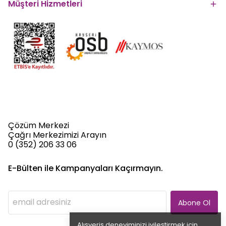
Müşteri Hizmetleri
Çözüm Merkezi
Çağrı Merkezimizi Arayın
0 (352) 206 33 06
E-Bülten ile Kampanyaları Kaçırmayın.
Abone Ol
Alışveriş deneyiminizi iyileştirmek için