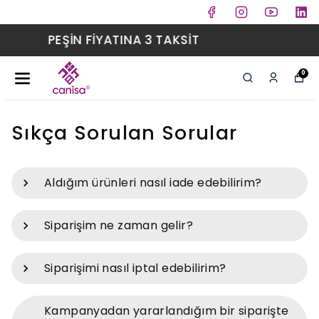
KOLAY KURULUM
0
Sıkça Sorulan Sorular
Aldığım ürünleri nasıl iade edebilirim?
Siparişim ne zaman gelir?
Siparişimi nasıl iptal edebilirim?
Kampanyadan yararlandığım bir siparişte