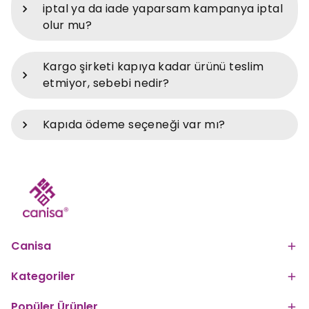
iptal ya da iade yaparsam kampanya iptal
olur mu?
Kargo şirketi kapıya kadar ürünü teslim
etmiyor, sebebi nedir?
Kapıda ödeme seçeneği var mı?
Canisa
Kategoriler
Popüler Ürünler