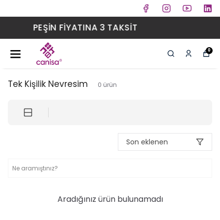
3 TAKSİT
KOLAY KUR
0
Tek Kişilik Nevresim
0
ürün
Son eklenen
Aradığınız ürün bulunamadı