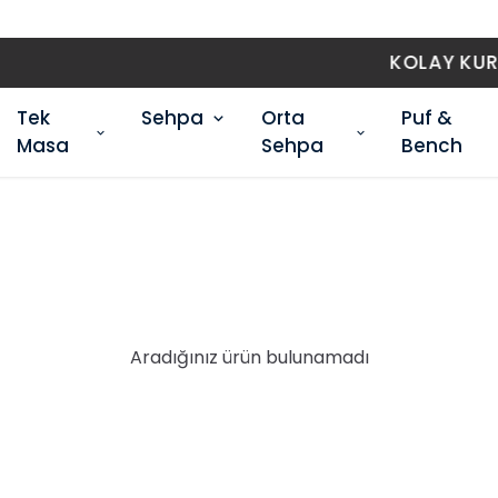
KOLAY KURULUM
Tek
Sehpa
Orta
Puf &
Masa
Sehpa
Bench
Aradığınız ürün bulunamadı