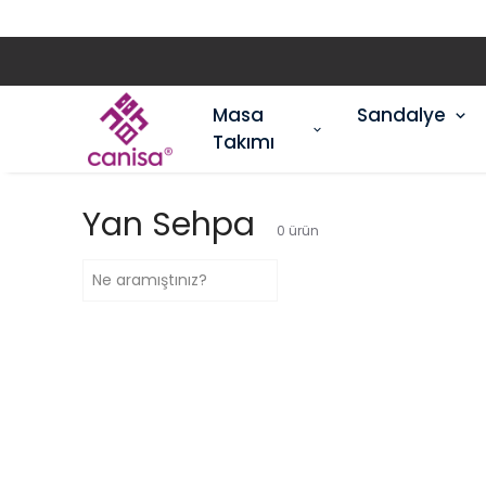
Masa
Sandalye
Takımı
Yan Sehpa
0
ürün