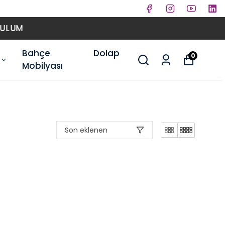
Bahçe
Dolap
0
Mobilyası
Son eklenen