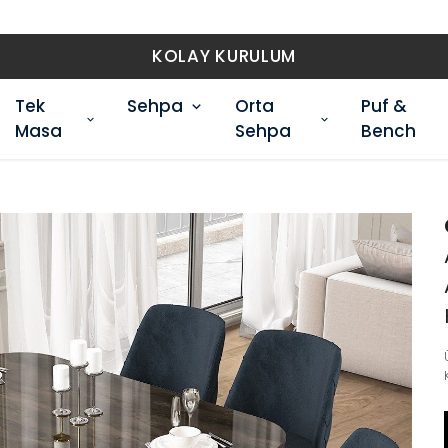
ÜCR
Tek
Sehpa
Orta
Puf &
Masa
Sehpa
Bench