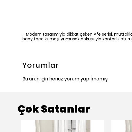
- Modern tasarımıyla dikkat çeken Afe serisi, mutfaklar
baby face kumaş, yumuşak dokusuyla konforlu oturum
Yorumlar
Bu ürün için henüz yorum yapılmamış.
Çok Satanlar