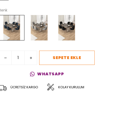
Renk
SEPETE EKLE
WHATSAPP
ÜCRETSİZ KARGO
KOLAY KURULUM