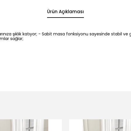
Ürün Açıklaması
ınıza şıklık katıyor; - Sabit masa fonksiyonu sayesinde stabil ve g
lar sağlar;