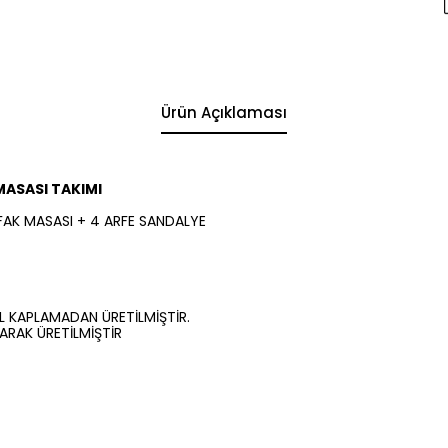
Ürün Açıklaması
MASASI TAKIMI
FAK MASASI + 4 ARFE SANDALYE
 KAPLAMADAN ÜRETİLMİŞTİR.
RAK ÜRETİLMİŞTİR