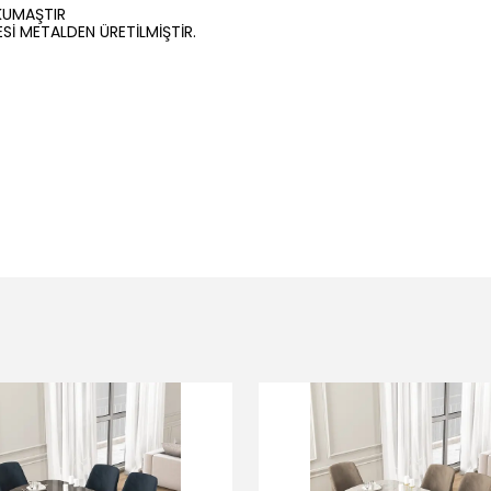
 KUMAŞTIR
İ METALDEN ÜRETİLMİŞTİR.