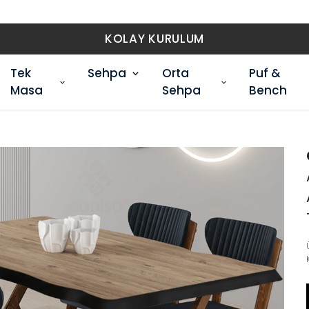
ÜCRETSİZ KARGO
Tek
Sehpa
Orta
Puf &
Masa
Sehpa
Bench