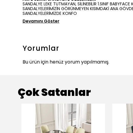
SANDALYE LEKE TUTMAYAN, SİLİNEBİLİR 1.SINIF BABYFACE
SANDALYELERİMİZİN GÖRÜNMEYEN KISIMDAKİ ANA GÖVDES
SANDALYELERİMİZDE KONFO
Devamını Göster
Yorumlar
Bu ürün için henüz yorum yapılmamış.
Çok Satanlar