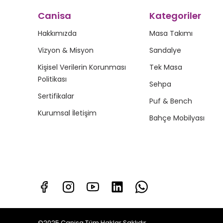
Canisa
Kategoriler
Hakkımızda
Masa Takımı
Vizyon & Misyon
Sandalye
Kişisel Verilerin Korunması
Tek Masa
Politikası
Sehpa
Sertifikalar
Puf & Bench
Kurumsal İletişim
Bahçe Mobilyası
©2025 Canisa Tüm Haklar Saklıdır.