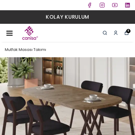
KOLAY KURULUM
0
Mutfak Masası Takımı