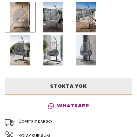
STOKTA YOK
WHATSAPP
ÜCRETSİZ KARGO
KOLAY KURULUM