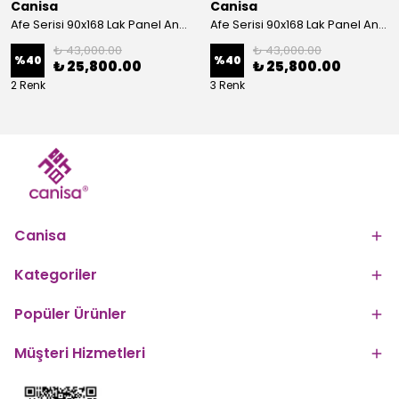
Canisa
Canisa
Afe Serisi 90x168 Lak Panel Antrasit İroni Masa ve 6 Sandalye Gold Kaplama Ayak
Afe Serisi 90x168 Lak Panel Antrasit İroni Masa ve 6 Sandalye Krom Kaplama Ayak
₺ 43,000.00
₺ 43,000.00
%
40
%
40
₺ 25,800.00
₺ 25,800.00
2 Renk
3 Renk
Canisa
Kategoriler
Popüler Ürünler
Müşteri Hizmetleri