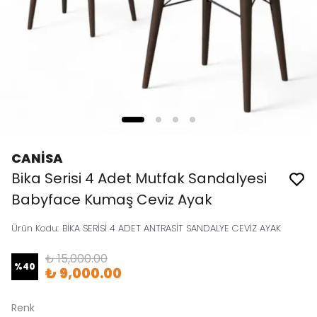
CANİSA
Bika Serisi 4 Adet Mutfak Sandalyesi
Babyface Kumaş Ceviz Ayak
Ürün Kodu
:
BİKA SERİSİ 4 ADET ANTRASİT SANDALYE CEVİZ AYAK
₺ 15,000.00
%
40
₺ 9,000.00
Renk