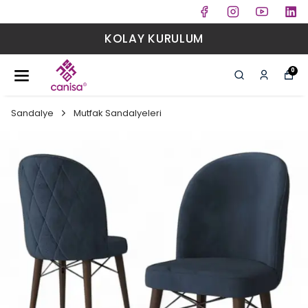
KOLAY KURULUM
0
Sandalye
Mutfak Sandalyeleri