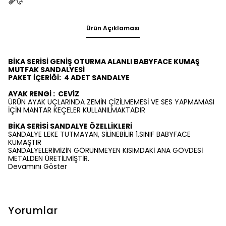
Ürün Açıklaması
BİKA SERİSİ GENİŞ OTURMA ALANLI BABYFACE KUMAŞ
MUTFAK SANDALYESİ
PAKET İÇERİĞİ:
4
ADET SANDALYE
AYAK RENGİ :
CEVİZ
ÜRÜN AYAK UÇLARINDA ZEMİN ÇİZİLMEMESİ VE SES YAPMAMASI
İÇİN MANTAR KEÇELER KULLANILMAKTADIR
BİKA SERİSİ SANDALYE ÖZELLİKLERİ
SANDALYE LEKE TUTMAYAN, SİLİNEBİLİR 1.SINIF BABYFACE
KUMAŞTIR
SANDALYELERİMİZİN GÖRÜNMEYEN KISIMDAKİ ANA GÖVDESİ
METALDEN ÜRETİLMİŞTİR.
Devamını Göster
Yorumlar