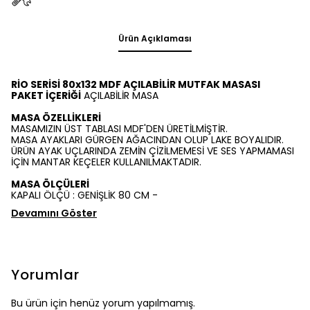
Ürün Açıklaması
RİO SERİSİ 80x132 MDF AÇILABİLİR MUTFAK MASASI
PAKET İÇERİĞİ
AÇILABİLİR MASA
MASA ÖZELLİKLERİ
MASAMIZIN ÜST TABLASI MDF'DEN ÜRETİLMİŞTİR.
MASA AYAKLARI GÜRGEN AĞACINDAN OLUP LAKE BOYALIDIR.
ÜRÜN AYAK UÇLARINDA ZEMİN ÇİZİLMEMESİ VE SES YAPMAMASI
İÇİN MANTAR KEÇELER KULLANILMAKTADIR.
MASA ÖLÇÜLERİ
KAPALI ÖLÇÜ : GENİŞLİK 80 CM -
Devamını Göster
Yorumlar
Bu ürün için henüz yorum yapılmamış.