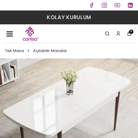
KOLAY KURULUM
0
Tek Masa
Açılabilir Masalar