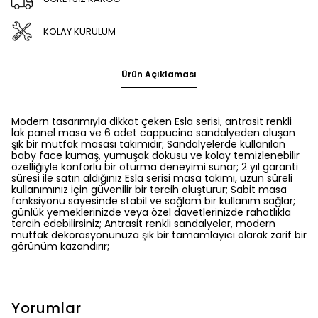
KOLAY KURULUM
Ürün Açıklaması
Modern tasarımıyla dikkat çeken Esla serisi, antrasit renkli
lak panel masa ve 6 adet cappucino sandalyeden oluşan
şık bir mutfak masası takımıdır; Sandalyelerde kullanılan
baby face kumaş, yumuşak dokusu ve kolay temizlenebilir
özelliğiyle konforlu bir oturma deneyimi sunar; 2 yıl garanti
süresi ile satın aldığınız Esla serisi masa takımı, uzun süreli
kullanımınız için güvenilir bir tercih oluşturur; Sabit masa
fonksiyonu sayesinde stabil ve sağlam bir kullanım sağlar;
günlük yemeklerinizde veya özel davetlerinizde rahatlıkla
tercih edebilirsiniz; Antrasit renkli sandalyeler, modern
mutfak dekorasyonunuza şık bir tamamlayıcı olarak zarif bir
görünüm kazandırır;
Yorumlar