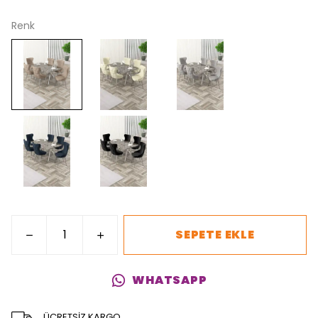
Renk
SEPETE EKLE
WHATSAPP
ÜCRETSİZ KARGO