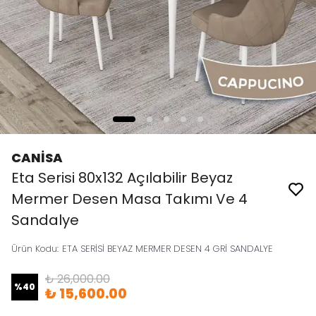
CANİSA
Eta Serisi 80x132 Açılabilir Beyaz
Mermer Desen Masa Takımı Ve 4
Sandalye
Ürün Kodu
:
ETA SERİSİ BEYAZ MERMER DESEN 4 GRİ SANDALYE
₺ 26,000.00
%
40
₺ 15,600.00