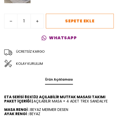
SEPETE EKLE
WHATSAPP
ÜCRETSİZ KARGO
KOLAY KURULUM
Ürün Açıklaması
ETA SERİSİ 80X132 AÇILABİLİR MUTFAK MASASI TAKIMI
PAKET İÇERİĞİ |
AÇILABİLİR MASA + 4 ADET TREX SANDALYE
MASA RENGİ :
BEYAZ MERMER DESEN
AYAK RENGİ :
BEYAZ