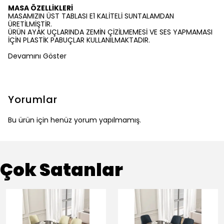
MASA ÖZELLİKLERİ
MASAMIZIN ÜST TABLASI E1 KALİTELİ SUNTALAMDAN
ÜRETİLMİŞTİR.
ÜRÜN AYAK UÇLARINDA ZEMİN ÇİZİLMEMESİ VE SES YAPMAMASI
İÇİN PLASTİK PABUÇLAR KULLANILMAKTADIR.
Devamını Göster
Yorumlar
Bu ürün için henüz yorum yapılmamış.
Çok Satanlar