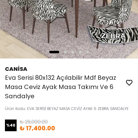
CANİSA
Eva Serisi 80x132 Açılabilir Mdf Beyaz
Masa Ceviz Ayak Masa Takımı Ve 6
Sandalye
Ürün Kodu
:
EVA SERİSİ BEYAZ MASA CEVİZ AYAK 6 ZEBRA SANDALYE
₺ 29,000.00
%
40
₺ 17,400.00