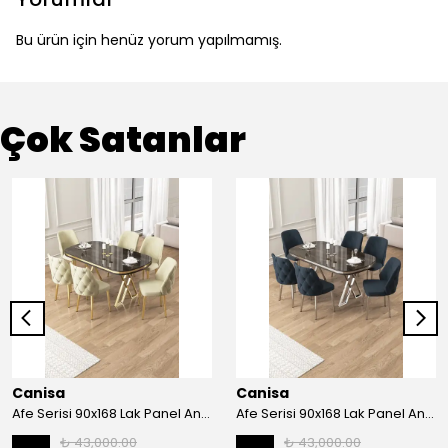
Bu ürün için henüz yorum yapılmamış.
Çok Satanlar
Canisa
Canisa
Afe Serisi 90x168 Lak Panel Antrasit İroni Masa ve 6 Sandalye Gold Kaplama Ayak
Afe Serisi 90x168 Lak Panel Antrasit İroni Masa ve 6 Sandalye Krom Kaplama Ayak
₺ 43,000.00
₺ 43,000.00