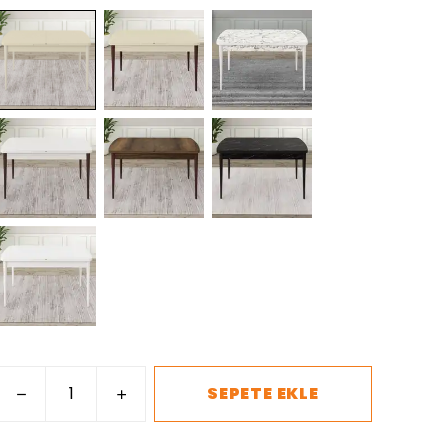
SEPETE EKLE