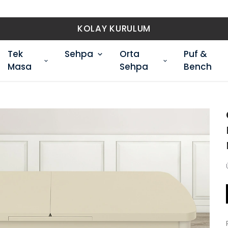
ÜCRETSİZ 
Tek
Sehpa
Orta
Puf &
Masa
Sehpa
Bench