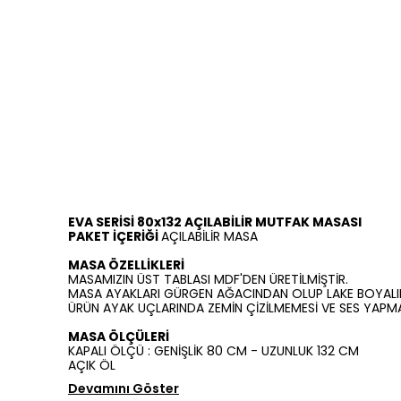
EVA SERİSİ 80x132 AÇILABİLİR MUTFAK MASASI
PAKET İÇERİĞİ
AÇILABİLİR MASA
MASA ÖZELLİKLERİ
MASAMIZIN ÜST TABLASI MDF'DEN ÜRETİLMİŞTİR.
MASA AYAKLARI GÜRGEN AĞACINDAN OLUP LAKE BOYALID
ÜRÜN AYAK UÇLARINDA ZEMİN ÇİZİLMEMESİ VE SES YAPM
MASA ÖLÇÜLERİ
KAPALI ÖLÇÜ : GENİŞLİK 80 CM - UZUNLUK 132 CM
AÇIK ÖL
Devamını Göster