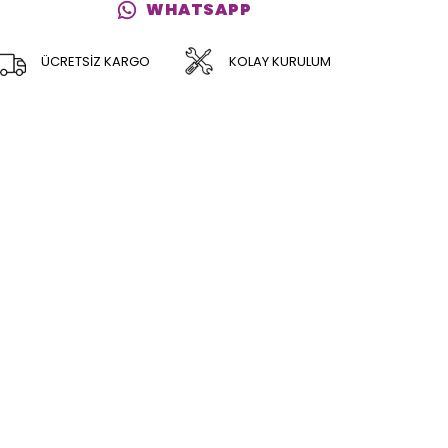
WHATSAPP
ÜCRETSİZ KARGO
KOLAY KURULUM