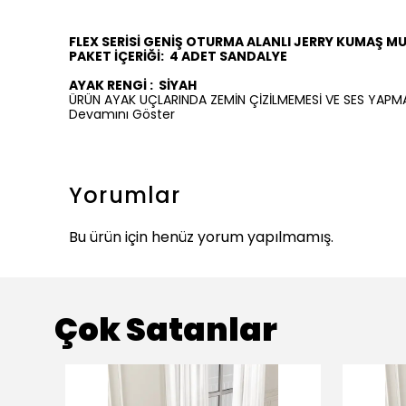
FLEX SERİSİ GENİŞ OTURMA ALANLI JERRY KUMAŞ M
PAKET İÇERİĞİ:
4
ADET SANDALYE
AYAK RENGİ :
SİYAH
ÜRÜN AYAK UÇLARINDA ZEMİN ÇİZİLMEMESİ VE SES YAPM
Devamını Göster
Yorumlar
Bu ürün için henüz yorum yapılmamış.
Çok Satanlar