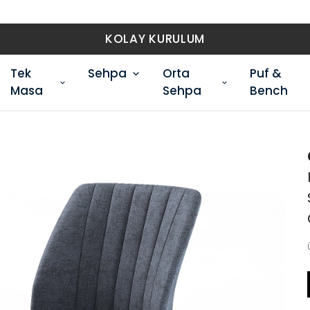
KOLAY KURULUM
Tek
Sehpa
Orta
Puf &
Masa
Sehpa
Bench