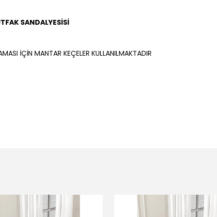
UTFAK SANDALYESİ
Sİ
AMASI İÇİN MANTAR KEÇELER KULLANILMAKTADIR