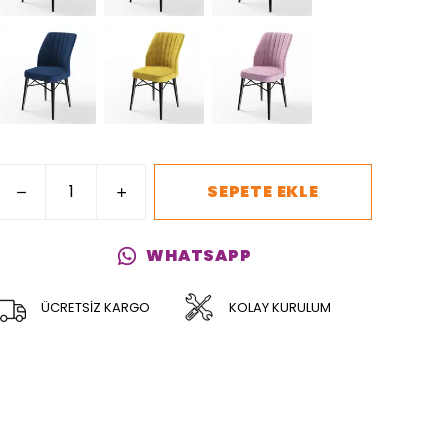
SEPETE EKLE
WHATSAPP
ÜCRETSİZ KARGO
KOLAY KURULUM