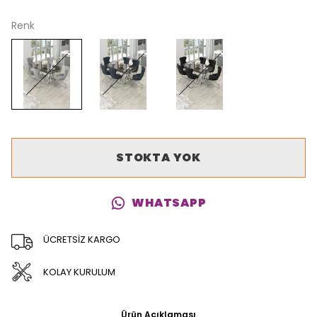
Renk
STOKTA YOK
WHATSAPP
ÜCRETSİZ KARGO
KOLAY KURULUM
Ürün Açıklaması