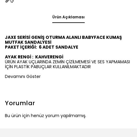
Ürün Açıklaması
JAXE SERİSİ GENİŞ OTURMA ALANLI BABYFACE KUMAŞ
MUTFAK SANDALYESİ
PAKET İÇERİĞİ:
6
ADET SANDALYE
AYAK RENGİ :
KAHVERENGİ
ÜRÜN AYAK UÇLARINDA ZEMİN ÇİZİLMEMESİ VE SES YAPMAMASI
İÇİN PLASTİK PABUÇLAR KULLANILMAKTADIR
Devamını Göster
Yorumlar
Bu ürün için henüz yorum yapılmamış.