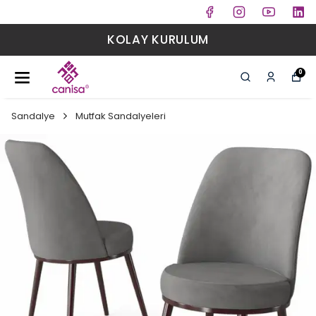
KOLAY KURULUM
0
Sandalye
Mutfak Sandalyeleri