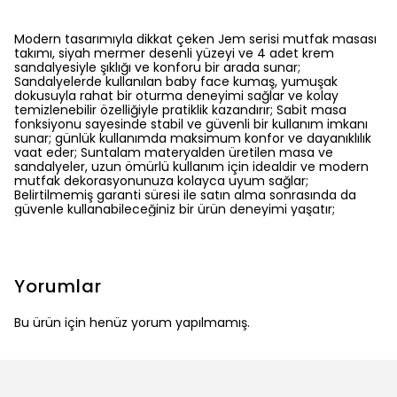
Modern tasarımıyla dikkat çeken Jem serisi mutfak masası
takımı, siyah mermer desenli yüzeyi ve 4 adet krem
sandalyesiyle şıklığı ve konforu bir arada sunar;
Sandalyelerde kullanılan baby face kumaş, yumuşak
dokusuyla rahat bir oturma deneyimi sağlar ve kolay
temizlenebilir özelliğiyle pratiklik kazandırır; Sabit masa
fonksiyonu sayesinde stabil ve güvenli bir kullanım imkanı
sunar; günlük kullanımda maksimum konfor ve dayanıklılık
vaat eder; Suntalam materyalden üretilen masa ve
sandalyeler, uzun ömürlü kullanım için idealdir ve modern
mutfak dekorasyonunuza kolayca uyum sağlar;
Belirtilmemiş garanti süresi ile satın alma sonrasında da
güvenle kullanabileceğiniz bir ürün deneyimi yaşatır;
Yorumlar
Bu ürün için henüz yorum yapılmamış.