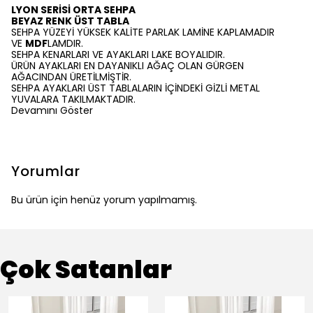
LYON SERİSİ ORTA SEHPA
BEYAZ RENK ÜST TABLA
SEHPA YÜZEYİ YÜKSEK KALİTE PARLAK LAMİNE KAPLAMADIR
VE
MDF
LAMDIR.
SEHPA KENARLARI VE AYAKLARI LAKE BOYALIDIR.
ÜRÜN AYAKLARI EN DAYANIKLI AĞAÇ OLAN GÜRGEN
AĞACINDAN ÜRETİLMİŞTİR.
SEHPA AYAKLARI ÜST TABLALARIN İÇİNDEKİ GİZLİ METAL
YUVALARA TAKILMAKTADIR.
Devamını Göster
Yorumlar
Bu ürün için henüz yorum yapılmamış.
Çok Satanlar