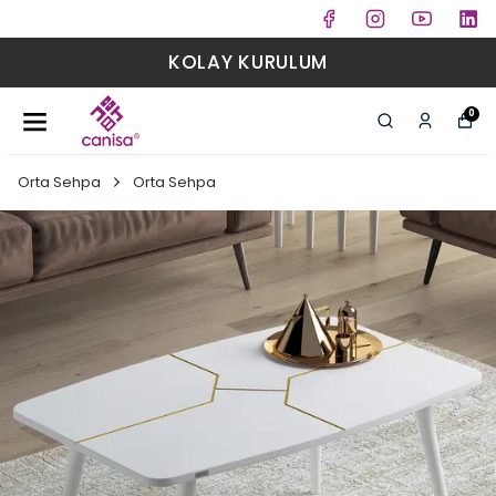
KOLAY KURULUM
0
Orta Sehpa
Orta Sehpa