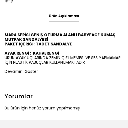
Ürün Açıklaması
MARA SERİSİ GENİŞ OTURMA ALANLI BABYFACE KUMAŞ
MUTFAK SANDALYESİ
PAKET İÇERİĞİ:
1
ADET SANDALYE
AYAK RENGİ :
KAHVERENGİ
ÜRÜN AYAK UÇLARINDA ZEMİN ÇİZİLMEMESİ VE SES YAPMAMASI
İÇİN PLASTİK PABUÇLAR KULLANILMAKTADIR
Devamını Göster
Yorumlar
Bu ürün için henüz yorum yapılmamış.