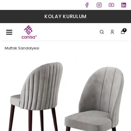
KOLAY KURULUM
0
Mutfak Sandalyesi