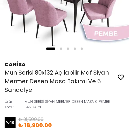
CANİSA
Mun Serisi 80x132 Açılabilir Mdf Siyah
Mermer Desen Masa Takımı Ve 6
Sandalye
Ürün
MUN SERİSİ SİYAH MERMER DESEN MASA 6 PEMBE
Kodu
:
SANDALYE
₺ 31,500.00
%
40
₺ 18,900.00