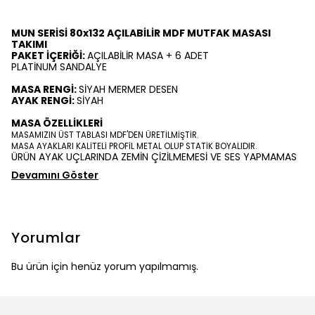
MUN SERİSİ 80x132 AÇILABİLİR MDF MUTFAK MASASI
TAKIMI
PAKET İÇERİĞİ:
AÇILABİLİR MASA + 6 ADET
PLATİNUM SANDALYE
MASA RENGİ:
SİYAH MERMER DESEN
AYAK RENGİ:
SİYAH
MASA ÖZELLİKLERİ
MASAMIZIN ÜST TABLASI MDF'DEN ÜRETİLMİŞTİR.
MASA AYAKLARI KALİTELİ PROFİL METAL OLUP STATİK BOYALIDIR.
ÜRÜN AYAK UÇLARINDA ZEMİN ÇİZİLMEMESİ VE SES YAPMAMAS
Devamını Göster
Yorumlar
Bu ürün için henüz yorum yapılmamış.