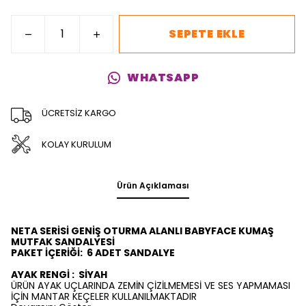
SEPETE EKLE
WHATSAPP
ÜCRETSİZ KARGO
KOLAY KURULUM
Ürün Açıklaması
NETA SERİSİ GENİŞ OTURMA ALANLI BABYFACE KUMAŞ
MUTFAK SANDALYESİ
PAKET İÇERİĞİ:
6
ADET SANDALYE
AYAK RENGİ :
SİYAH
ÜRÜN AYAK UÇLARINDA ZEMİN ÇİZİLMEMESİ VE SES YAPMAMASI
İÇİN MANTAR KEÇELER KULLANILMAKTADIR