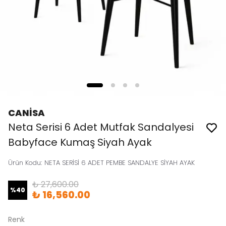
CANİSA
Neta Serisi 6 Adet Mutfak Sandalyesi
Babyface Kumaş Siyah Ayak
Ürün Kodu
:
NETA SERİSİ 6 ADET PEMBE SANDALYE SİYAH AYAK
₺ 27,600.00
%
40
₺ 16,560.00
Renk