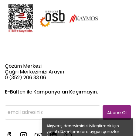
Çözüm Merkezi
Çağrı Merkezimizi Arayın
0 (352) 206 33 06
E-Bülten ile Kampanyaları Kaçırmayın.
Abone Ol
Alışveriş deneyiminizi iyileştirmek için
yasal düzenlemelere uygun çerezler