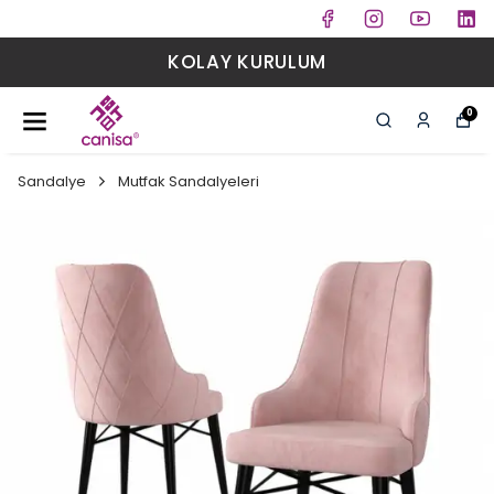
KOLAY KURULUM
0
Sandalye
Mutfak Sandalyeleri