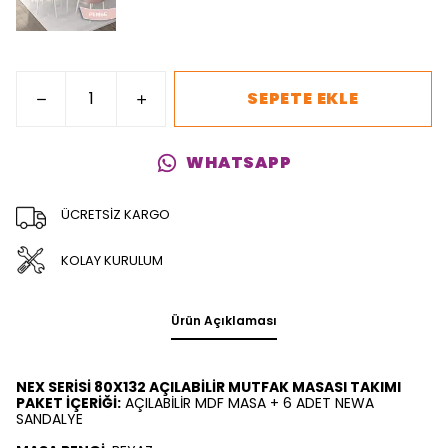
SEPETE EKLE
WHATSAPP
ÜCRETSİZ KARGO
KOLAY KURULUM
Ürün Açıklaması
NEX SERİSİ 80X132 AÇILABİLİR MUTFAK MASASI TAKIMI
PAKET İÇERİĞİ:
AÇILABİLİR MDF MASA + 6 ADET NEWA
SANDALYE