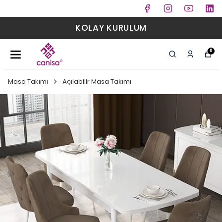
KOLAY KURULUM
0
Masa Takımı
Açılabilir Masa Takımı