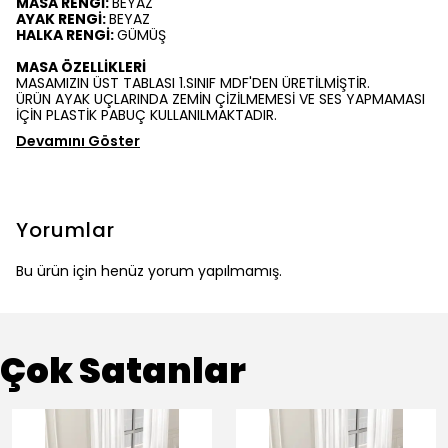
MASA RENGİ:
BEYAZ
AYAK RENGİ:
BEYAZ
HALKA RENGİ:
GÜMÜŞ
MASA ÖZELLİKLERİ
MASAMIZIN ÜST TABLASI 1.SINIF MDF'DEN ÜRETİLMİŞTİR.
ÜRÜN AYAK UÇLARINDA ZEMİN ÇİZİLMEMESİ VE SES YAPMAMASI
İÇİN PLASTİK PABUÇ KULLANILMAKTADIR.
Devamını Göster
Yorumlar
Bu ürün için henüz yorum yapılmamış.
Çok Satanlar