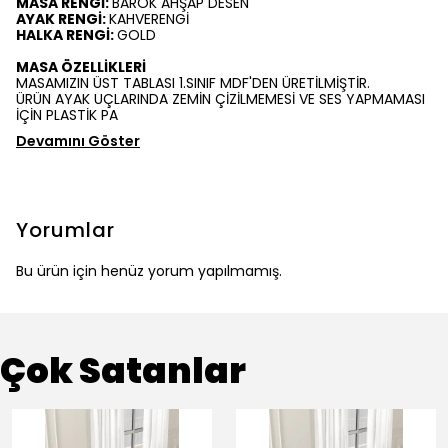
MASA RENGİ:
BAROK AHŞAP DESEN
AYAK RENGİ:
KAHVERENGİ
HALKA RENGİ:
GOLD
MASA ÖZELLİKLERİ
MASAMIZIN ÜST TABLASI 1.SINIF MDF'DEN ÜRETİLMİŞTİR.
ÜRÜN AYAK UÇLARINDA ZEMİN ÇİZİLMEMESİ VE SES YAPMAMASI
İÇİN PLASTİK PA
Devamını Göster
Yorumlar
Bu ürün için henüz yorum yapılmamış.
Çok Satanlar