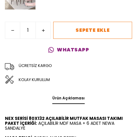
SEPETE EKLE
WHATSAPP
ÜCRETSİZ KARGO
KOLAY KURULUM
Ürün Açıklaması
NEX SERİSİ 80X132 AÇILABİLİR MUTFAK MASASI TAKIMI
PAKET İÇERİĞİ:
AÇILABİLİR MDF MASA + 6 ADET NEWA
SANDALYE