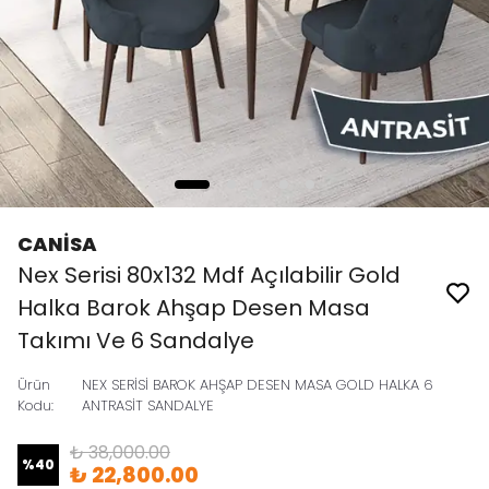
CANİSA
Nex Serisi 80x132 Mdf Açılabilir Gold
Halka Barok Ahşap Desen Masa
Takımı Ve 6 Sandalye
Ürün
NEX SERİSİ BAROK AHŞAP DESEN MASA GOLD HALKA 6
Kodu
:
ANTRASİT SANDALYE
₺ 38,000.00
%
40
₺ 22,800.00