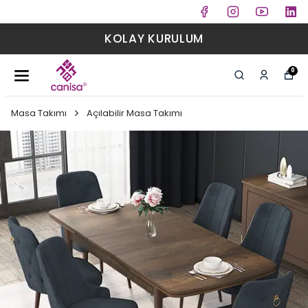
KOLAY KURULUM
0
Masa Takımı
Açılabilir Masa Takımı