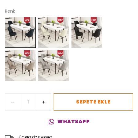
Renk
SEPETE EKLE
WHATSAPP
ÜCRETSİZ KARGO