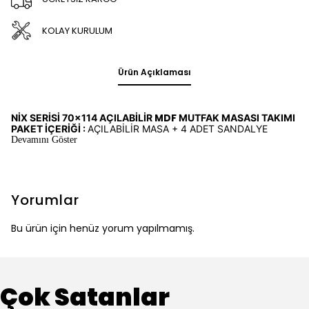
KOLAY KURULUM
Ürün Açıklaması
MDF
NİX SERİSİ 70x114 AÇILABİLİR
MUTFAK MASASI TAKIMI
PAKET İÇERİĞİ :
AÇILABİLİR MASA + 4 ADET SANDALYE
Devamını Göster
Yorumlar
Bu ürün için henüz yorum yapılmamış.
Çok Satanlar