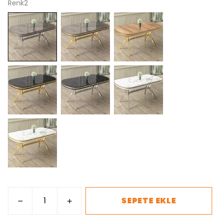
Renk2
SEPETE EKLE