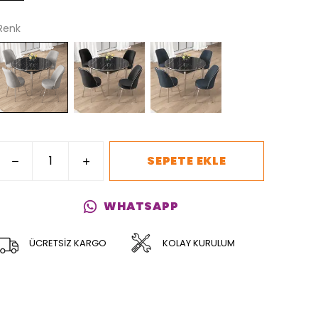
Renk
SEPETE EKLE
WHATSAPP
ÜCRETSİZ KARGO
KOLAY KURULUM