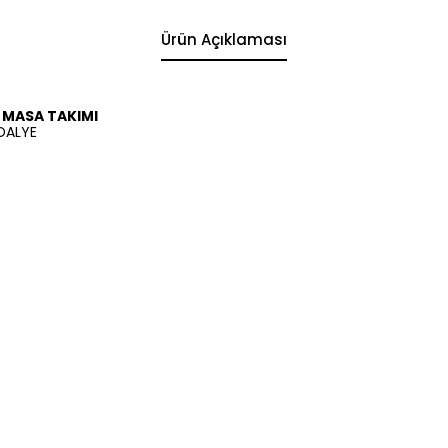
Ürün Açıklaması
K MASA TAKIMI
DALYE