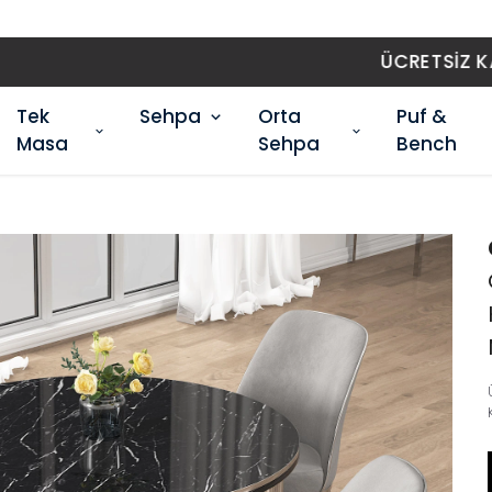
ÜCRETSİZ KARGO
Tek
Sehpa
Orta
Puf &
Masa
Sehpa
Bench