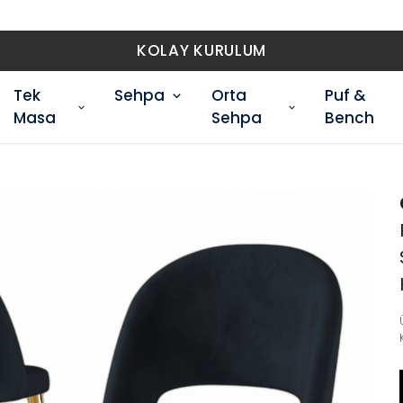
ÜCRETSİZ KARGO
Tek
Sehpa
Orta
Puf &
Masa
Sehpa
Bench