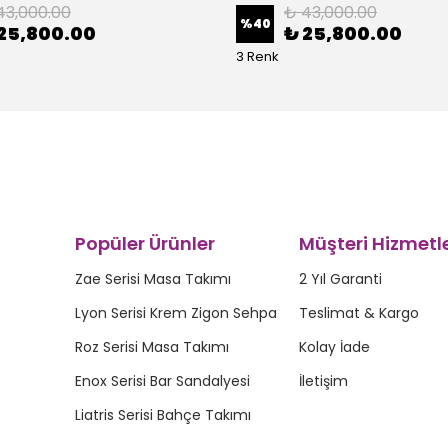
43,000.00
₺ 43,000.00
%
40
25,800.00
₺ 25,800.00
3 Renk
Popüler Ürünler
Müşteri Hizmetle
Zae Serisi Masa Takımı
2 Yıl Garanti
Lyon Serisi Krem Zigon Sehpa
Teslimat & Kargo
Roz Serisi Masa Takımı
Kolay İade
Enox Serisi Bar Sandalyesi
İletişim
Liatris Serisi Bahçe Takımı