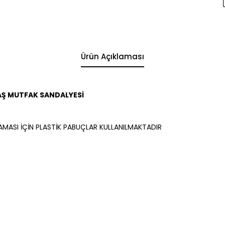
Ürün Açıklaması
AŞ MUTFAK SANDALYESİ
AMASI İÇİN PLASTİK PABUÇLAR KULLANILMAKTADIR