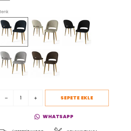
Renk
SEPETE EKLE
WHATSAPP