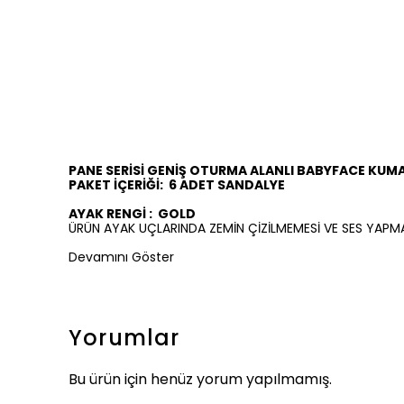
PANE SERİSİ GENİŞ OTURMA ALANLI BABYFACE KUM
PAKET İÇERİĞİ:
6
ADET SANDALYE
AYAK RENGİ :
GOLD
ÜRÜN AYAK UÇLARINDA ZEMİN ÇİZİLMEMESİ VE SES YAPM
Devamını Göster
Yorumlar
Bu ürün için henüz yorum yapılmamış.