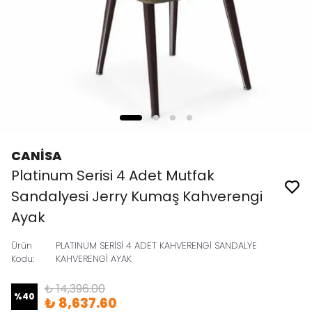
CANİSA
Platinum Serisi 4 Adet Mutfak
Sandalyesi Jerry Kumaş Kahverengi
Ayak
Ürün
PLATINUM SERİSİ 4 ADET KAHVERENGİ SANDALYE
Kodu
:
KAHVERENGİ AYAK
₺ 14,396.00
%
40
₺ 8,637.60