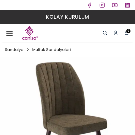
KOLAY KURULUM
0
Sandalye
Mutfak Sandalyeleri