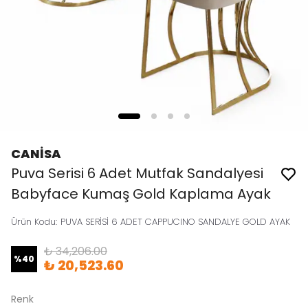
CANİSA
Puva Serisi 6 Adet Mutfak Sandalyesi
Babyface Kumaş Gold Kaplama Ayak
Ürün Kodu
:
PUVA SERİSİ 6 ADET CAPPUCINO SANDALYE GOLD AYAK
₺ 34,206.00
%
40
₺ 20,523.60
Renk