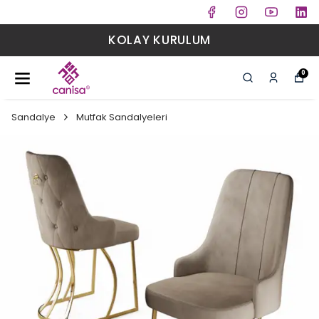
KOLAY KURULUM
0
Sandalye
Mutfak Sandalyeleri