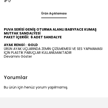
Ürün Açıklaması
PUVA SERİSİ GENİŞ OTURMA ALANLI BABYFACE KUMAŞ
MUTFAK SANDALYESİ
PAKET İÇERİĞİ:
6
ADET SANDALYE
AYAK RENGİ :
GOLD
ÜRÜN AYAK UÇLARINDA ZEMİN ÇİZİLMEMESİ VE SES YAPMAMASI
İÇİN PLASTİK PABUÇLAR KULLANILMAKTADIR
Devamını Göster
Yorumlar
Bu ürün için henüz yorum yapılmamış.