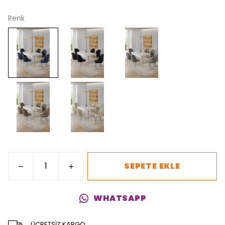
Renk
SEPETE EKLE
WHATSAPP
ÜCRETSİZ KARGO