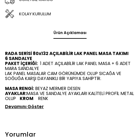
KOLAY KURULUM
Ürün Açıklaması
RADA SERİSİ 80x132 AÇILABİLİR LAK PANEL MASA TAKIMI
6 SANDALYE
PAKET İÇERİĞİ:
1 ADET AÇILABİLİR LAK PANEL MASA + 6 ADET
MARA SANDALYE
LAK PANEL MASALAR CAM GÖRÜNÜMDE OLUP SICAĞA VE
SOĞUĞA KARŞI DAYANIKLI BİR YAPIYA SAHİPTİR.
MASA RENGİ:
BEYAZ MERMER DESEN
AYAKLAR:
MASA VE SANDALYE AYAKLARI KALİTELİ PROFİL METAL
OLUP
KROM
RENK
Devamını Göster
Yorumlar