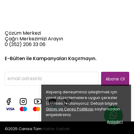
Çözüm Merkezi
Çağrı Merkezimizi Arayın
0 (352) 206 33 06
E-Bülten ile Kampanyaları Kaçırmayın.
Abone Ol
Alışveriş deneyiminizi iyileştirmek için
yasal düzenlemelere uygun çerezler
(cookies) kullanıyoruz. Detaylı bilgiye
Gizlilik ve Çerez Politikası
sayfamızdan
erişebilirsiniz.
Anladım
©2025 Canisa Tüm Haklar Saklıdır.