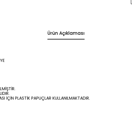
Ürün Açıklaması
LYE
LMİŞTİR.
IDIR.
I İÇİN PLASTİK PAPUÇLAR KULLANILMAKTADIR.