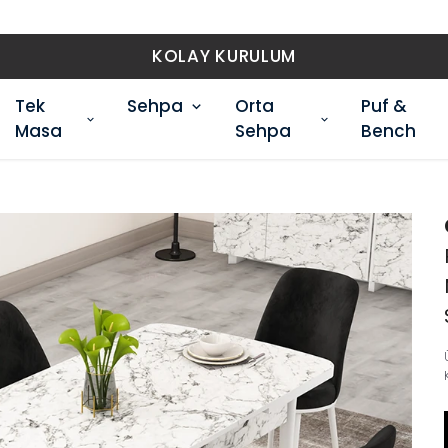
KOLAY KURULUM
Tek
Sehpa
Orta
Puf &
Masa
Sehpa
Bench