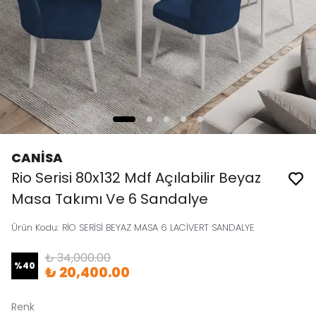
CANİSA
Rio Serisi 80x132 Mdf Açılabilir Beyaz
Masa Takımı Ve 6 Sandalye
Ürün Kodu
:
RİO SERİSİ BEYAZ MASA 6 LACİVERT SANDALYE
₺ 34,000.00
%
40
₺ 20,400.00
Renk