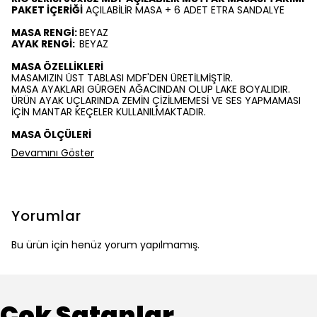
PAKET İÇERİĞİ
AÇILABİLİR MASA + 6 ADET ETRA SANDALYE
MASA RENGİ:
BEYAZ
AYAK RENGİ:
BEYAZ
MASA ÖZELLİKLERİ
MASAMIZIN ÜST TABLASI MDF'DEN ÜRETİLMİŞTİR.
MASA AYAKLARI GÜRGEN AĞACINDAN OLUP LAKE BOYALIDIR.
ÜRÜN AYAK UÇLARINDA ZEMİN ÇİZİLMEMESİ VE SES YAPMAMASI
İÇİN MANTAR KEÇELER KULLANILMAKTADIR.
MASA ÖLÇÜLERİ
Devamını Göster
Yorumlar
Bu ürün için henüz yorum yapılmamış.
Çok Satanlar