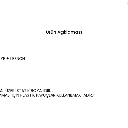
Ürün Açıklaması
YE + 1 BENCH
AL ÜZERİ STATİK BOYALIDIR.
MASI İÇİN PLASTİK PAPUÇLAR KULLANILMAKTADIR.<