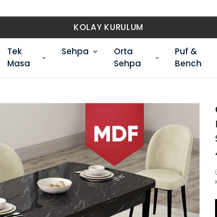
KOLAY KURULUM
Tek
Sehpa
Orta
Puf &
Masa
Sehpa
Bench