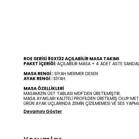
ROE SERİSİ 80X132 AÇILABİLİR MASA TAKIMI
PAKET İÇERİĞİ:
AÇILABİLİR MASA + 4 ADET ASTE SANDAL
MASA RENGİ :
SİYAH MERMER DESEN
AYAK RENGİ :
SİYAH
MASA ÖZELLİKLERİ
MASAMIZIN ÜST TABLASI MDF'DEN ÜRETİLMİŞTİR.
MASA AYAKLARI KALİTELİ PROFİLDEN ÜRETİLMİŞ OLUP MET
ÜRÜN AYAK UÇLARINDA ZEMİN ÇİZİLMEMESİ VE SES YAPMA
Devamını Göster