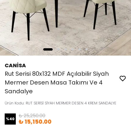
CANİSA
Rut Serisi 80x132 MDF Açılabilir Siyah
Mermer Desen Masa Takımı Ve 4
Sandalye
Ürün Kodu
:
RUT SERİSİ SİYAH MERMER DESEN 4 KREM SANDALYE
₺ 25,250.00
%
40
₺ 15,150.00