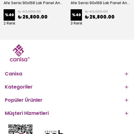
Afe Serisi 90x168 Lak Panel Antrasit İroni Masa ve 6 Sandalye Gold Kaplama Ayak
Afe Serisi 90x168 Lak Panel Antrasit İroni Masa ve 6 Sandalye Krom Kaplama Ayak
₺ 43,000.00
₺ 43,000.00
%
40
%
40
₺ 25,800.00
₺ 25,800.00
2 Renk
3 Renk
Canisa
Kategoriler
Popüler Ürünler
Müşteri Hizmetleri