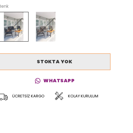
Renk
STOKTA YOK
WHATSAPP
ÜCRETSİZ KARGO
KOLAY KURULUM