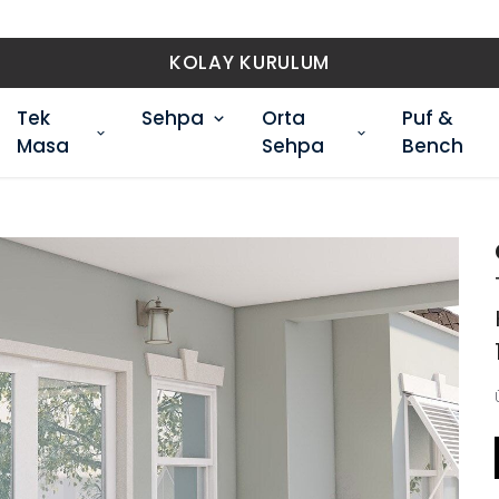
KOLAY KURULUM
Tek
Sehpa
Orta
Puf &
Masa
Sehpa
Bench