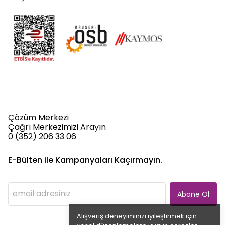
Çözüm Merkezi
Çağrı Merkezimizi Arayın
0 (352) 206 33 06
E-Bülten ile Kampanyaları Kaçırmayın.
Abone Ol
Alışveriş deneyiminizi iyileştirmek için