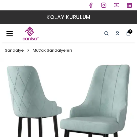
KOLAY KURULUM
0
Sandalye
Mutfak Sandalyeleri