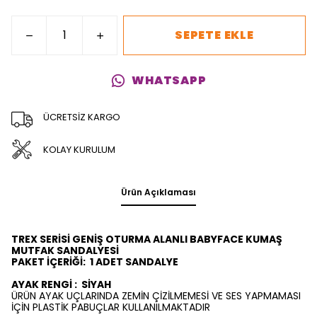
SEPETE EKLE
WHATSAPP
ÜCRETSİZ KARGO
KOLAY KURULUM
Ürün Açıklaması
TREX SERİSİ GENİŞ OTURMA ALANLI BABYFACE KUMAŞ
MUTFAK SANDALYESİ
PAKET İÇERİĞİ:
1 ADET SANDALYE
AYAK RENGİ :
SİYAH
ÜRÜN AYAK UÇLARINDA ZEMİN ÇİZİLMEMESİ VE SES YAPMAMASI
İÇİN PLASTİK PABUÇLAR KULLANILMAKTADIR