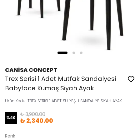
CANİSA CONCEPT
Trex Serisi 1 Adet Mutfak Sandalyesi
Babyface Kumaş Siyah Ayak
Ürün Kodu
:
TREX SERİSİ 1 ADET SU YEŞİLİ SANDALYE SİYAH AYAK
₺ 3,900.00
%
40
₺ 2,340.00
Renk