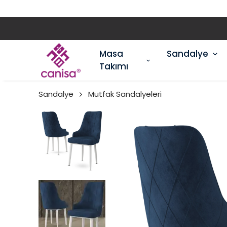
Masa
Sandalye
Takımı
Sandalye
Mutfak Sandalyeleri