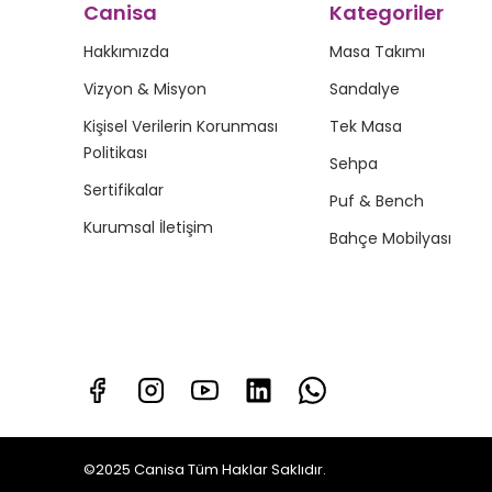
Canisa
Kategoriler
Hakkımızda
Masa Takımı
Vizyon & Misyon
Sandalye
Kişisel Verilerin Korunması
Tek Masa
Politikası
Sehpa
Sertifikalar
Puf & Bench
Kurumsal İletişim
Bahçe Mobilyası
©2025 Canisa Tüm Haklar Saklıdır.