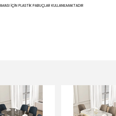
AMASI İÇİN PLASTİK PABUÇLAR KULLANILMAKTADIR