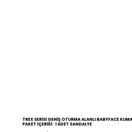
TREX SERİSİ GENİŞ OTURMA ALANLI BABYFACE KUM
PAKET İÇERİĞİ:
1 ADET SANDALYE