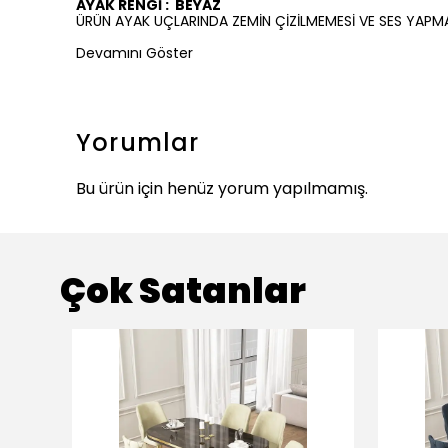
AYAK RENGİ :
BEYAZ
ÜRÜN AYAK UÇLARINDA ZEMİN ÇİZİLMEMESİ VE SES YAPM
Devamını Göster
Yorumlar
Bu ürün için henüz yorum yapılmamış.
Çok Satanlar