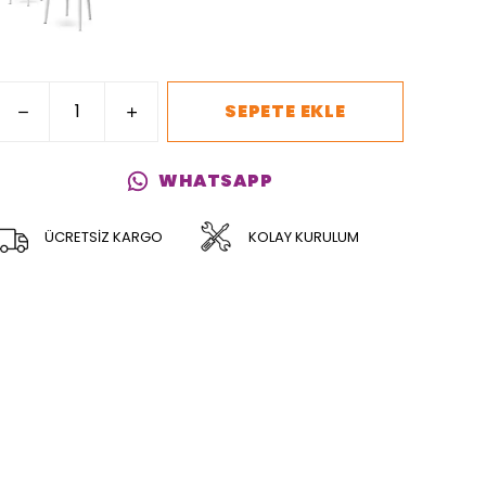
SEPETE EKLE
WHATSAPP
ÜCRETSİZ KARGO
KOLAY KURULUM