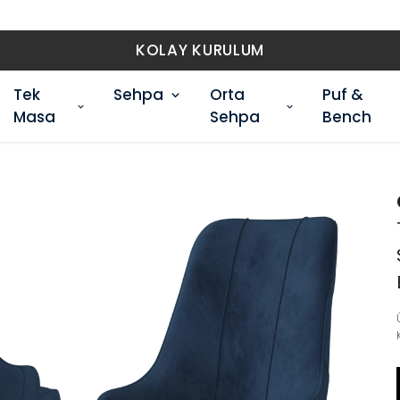
ÜCRETSİZ KARGO
Tek
Sehpa
Orta
Puf &
Masa
Sehpa
Bench