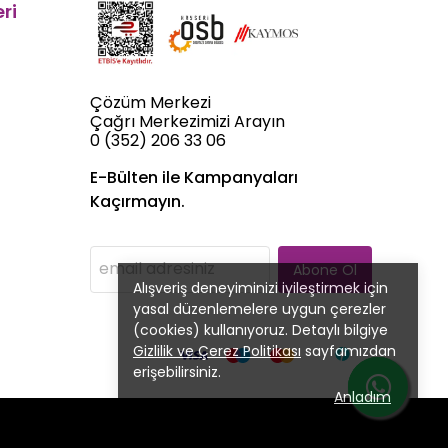
ri
Çözüm Merkezi
Çağrı Merkezimizi Arayın
0 (352) 206 33 06
E-Bülten ile Kampanyaları
Kaçırmayın.
Abone Ol
Alışveriş deneyiminizi iyileştirmek için
yasal düzenlemelere uygun çerezler
(cookies) kullanıyoruz. Detaylı bilgiye
Gizlilik ve Çerez Politikası
sayfamızdan
erişebilirsiniz.
Anladım