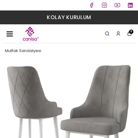
KOLAY KURULUM
0
Mutfak Sandalyesi