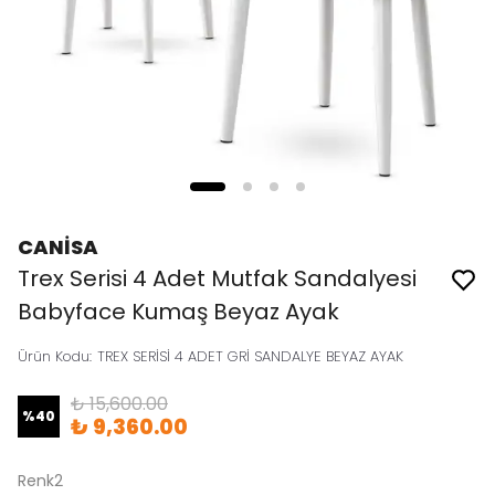
CANİSA
Trex Serisi 4 Adet Mutfak Sandalyesi
Babyface Kumaş Beyaz Ayak
Ürün Kodu
:
TREX SERİSİ 4 ADET GRİ SANDALYE BEYAZ AYAK
₺ 15,600.00
%
40
₺ 9,360.00
Renk2