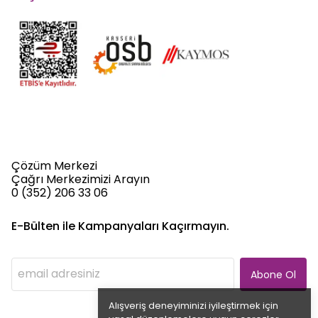
Çözüm Merkezi
Çağrı Merkezimizi Arayın
0 (352) 206 33 06
E-Bülten ile Kampanyaları Kaçırmayın.
Abone Ol
Alışveriş deneyiminizi iyileştirmek için