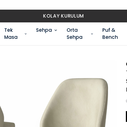
KOLAY KURULUM
Tek
Sehpa
Orta
Puf &
Masa
Sehpa
Bench