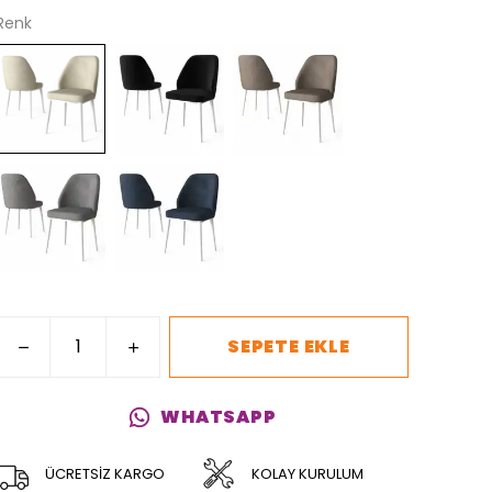
Renk
SEPETE EKLE
WHATSAPP
ÜCRETSİZ KARGO
KOLAY KURULUM