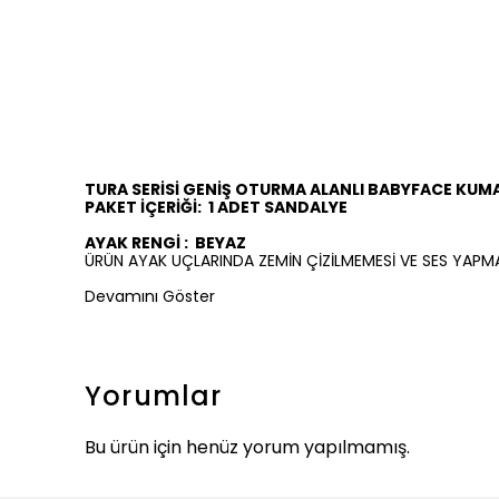
TURA SERİSİ GENİŞ OTURMA ALANLI BABYFACE KUM
PAKET İÇERİĞİ:
1 ADET SANDALYE
AYAK RENGİ :
BEYAZ
ÜRÜN AYAK UÇLARINDA ZEMİN ÇİZİLMEMESİ VE SES YAPM
Devamını Göster
Yorumlar
Bu ürün için henüz yorum yapılmamış.