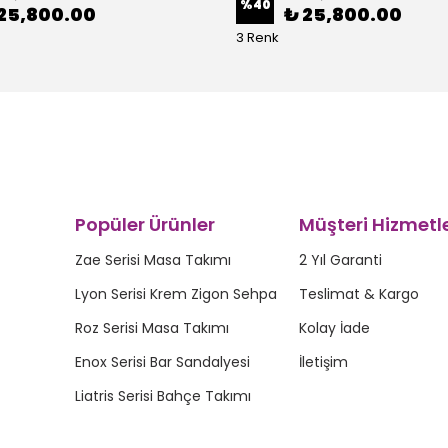
%
40
25,800.00
₺ 25,800.00
3 Renk
Popüler Ürünler
Müşteri Hizmetle
Zae Serisi Masa Takımı
2 Yıl Garanti
Lyon Serisi Krem Zigon Sehpa
Teslimat & Kargo
Roz Serisi Masa Takımı
Kolay İade
Enox Serisi Bar Sandalyesi
İletişim
Liatris Serisi Bahçe Takımı