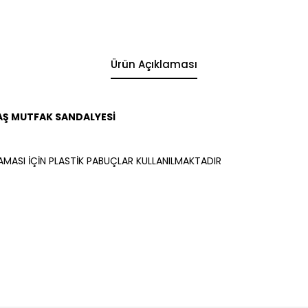
Ürün Açıklaması
AŞ MUTFAK SANDALYESİ
AMASI İÇİN PLASTİK PABUÇLAR KULLANILMAKTADIR