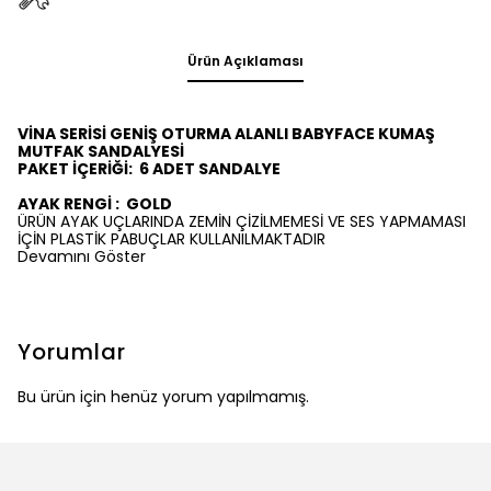
Ürün Açıklaması
VİNA SERİSİ GENİŞ OTURMA ALANLI BABYFACE KUMAŞ
MUTFAK SANDALYESİ
PAKET İÇERİĞİ:
6
ADET SANDALYE
AYAK RENGİ :
GOLD
ÜRÜN AYAK UÇLARINDA ZEMİN ÇİZİLMEMESİ VE SES YAPMAMASI
İÇİN PLASTİK PABUÇLAR KULLANILMAKTADIR
Devamını Göster
Yorumlar
Bu ürün için henüz yorum yapılmamış.