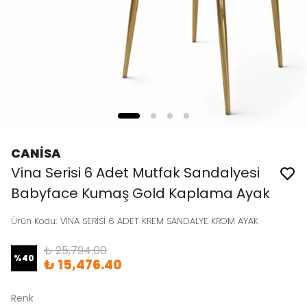
CANİSA
Vina Serisi 6 Adet Mutfak Sandalyesi
Babyface Kumaş Gold Kaplama Ayak
Ürün Kodu
:
VİNA SERİSİ 6 ADET KREM SANDALYE KROM AYAK
₺ 25,794.00
%
40
₺ 15,476.40
Renk