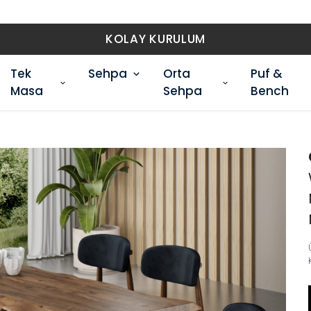
ÜCRETSİZ KARGO
Tek
Sehpa
Orta
Puf &
Masa
Sehpa
Bench