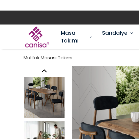
Masa
Sandalye
Takımı
Mutfak Masası Takımı