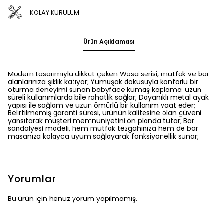
KOLAY KURULUM
Ürün Açıklaması
Modern tasarımıyla dikkat çeken Wosa serisi, mutfak ve bar
alanlarınıza şıklık katıyor; Yumuşak dokusuyla konforlu bir
oturma deneyimi sunan babyface kumaş kaplama, uzun
süreli kullanımlarda bile rahatlık sağlar; Dayanıklı metal ayak
yapısı ile sağlam ve uzun ömürlü bir kullanım vaat eder;
Belirtilmemiş garanti süresi, ürünün kalitesine olan güveni
yansıtarak müşteri memnuniyetini ön planda tutar; Bar
sandalyesi modeli, hem mutfak tezgahınıza hem de bar
masanıza kolayca uyum sağlayarak fonksiyonellik sunar;
Yorumlar
Bu ürün için henüz yorum yapılmamış.