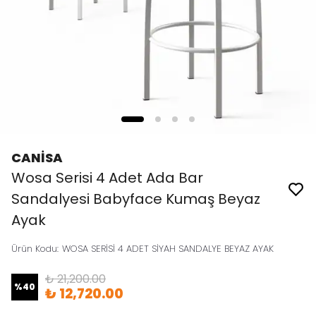
CANİSA
Wosa Serisi 4 Adet Ada Bar
Sandalyesi Babyface Kumaş Beyaz
Ayak
Ürün Kodu
:
WOSA SERİSİ 4 ADET SİYAH SANDALYE BEYAZ AYAK
₺ 21,200.00
%
40
₺ 12,720.00