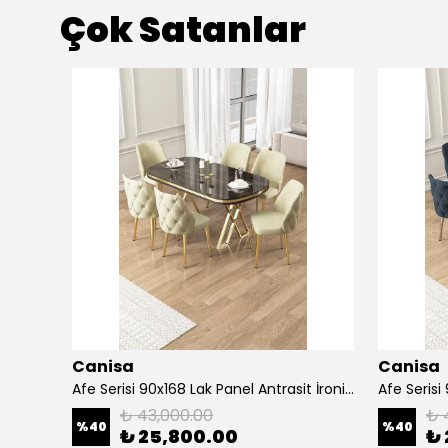
Çok Satanlar
Canisa
Canisa
Alte Serisi 1 Adet Ada Bar Sandalyesi 65 cm Babyface Kumaş Krom Kaplama Ayak
Afe Serisi 90x168 Lak Panel Antrasit İroni Masa ve 6 Sandalye Gold Kaplama Ayak
₺ 43,000.00
₺ 
%
40
%
40
₺ 25,800.00
₺ 