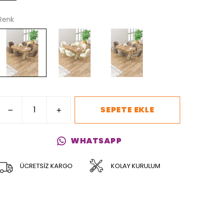
Renk
SEPETE EKLE
WHATSAPP
ÜCRETSİZ KARGO
KOLAY KURULUM