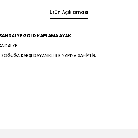
Ürün Açıklaması
 6 SANDALYE GOLD KAPLAMA AYAK
SANDALYE
OĞUĞA KARŞI DAYANIKLI BİR YAPIYA SAHİPTİR.