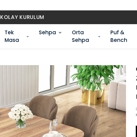
ÜCRETSİZ KARGO
Tek
Sehpa
Orta
Puf &
Masa
Sehpa
Bench