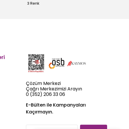
3 Renk
5 Renk
ri
Çözüm Merkezi
Çağrı Merkezimizi Arayın
0 (352) 206 33 06
E-Bülten ile Kampanyaları
Kaçırmayın.