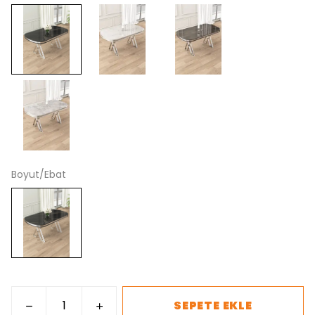
Boyut/Ebat
SEPETE EKLE