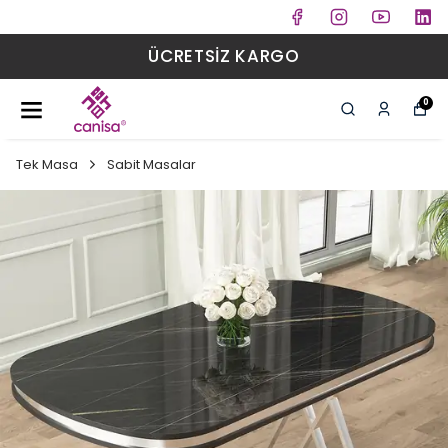
ÜCRETSİZ KARGO
0
Tek Masa
Sabit Masalar