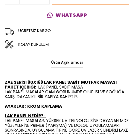
WHATSAPP
ÜCRETSİZ KARGO
KOLAY KURULUM
Ürün Açıklaması
ZAE SERİSİ 90X168 LAK PANEL SABİT MUTFAK MASASI
PAKET İÇERİĞİ:
LAK PANEL SABİT MASA
LAK PANEL MASALAR CAM GÖRÜNÜMDE OLUP ISI VE SOĞUĞA
KARŞI DAYANIKLI BİR YAPIYA SAHİPTİR.
AYAKLAR : KROM KAPLAMA
LAK PANEL NEDİR?:
LAK PANEL MASALAR; YÜKSEK UV TEKNOLOJİSİNE DAYANAN MDF
YÜZEYLERİNE PRIMER (YAPIŞMA) VE DOLGU UYGULAMALARI
SONRASINDA, UYGULAMA TİPİNE GÖRE UV LAZER SİLİNDİRLİ LAKE