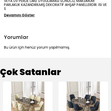
VEYA UV PERDE LAKE UYGULAMASI SONUCU, MAKSİMUM
PARLAKLIK KAZANDIRILMIŞ DEKORATİF AHŞAP PANELLERDİR. ISI VE
S
Devamını Göster
Yorumlar
Bu ürün için henüz yorum yapılmamış.
Çok Satanlar